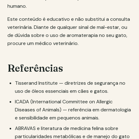
humano.
Este conteúdo é educativo e não substitui a consulta
veterinária. Diante de qualquer sinal de mal-estar, ou
de dúvida sobre o uso de aromaterapia no seu gato,
procure um médico veterinário.
Referências
Tisserand Institute — diretrizes de segurança no
uso de óleos essenciais em cães e gatos.
ICADA (International Committee on Allergic
Diseases of Animals) — referência em dermatologia
e sensibilidade em pequenos animais.
ABRAVAS e literatura de medicina felina sobre
particularidades metabólicas e de manejo do gato