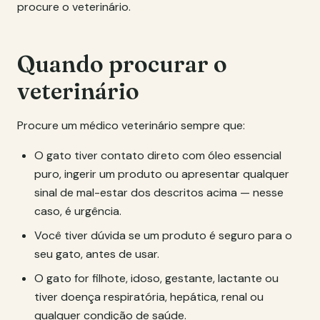
procure o veterinário.
Quando procurar o
veterinário
Procure um médico veterinário sempre que:
O gato tiver contato direto com óleo essencial
puro, ingerir um produto ou apresentar qualquer
sinal de mal-estar dos descritos acima — nesse
caso, é urgência.
Você tiver dúvida se um produto é seguro para o
seu gato, antes de usar.
O gato for filhote, idoso, gestante, lactante ou
tiver doença respiratória, hepática, renal ou
qualquer condição de saúde.