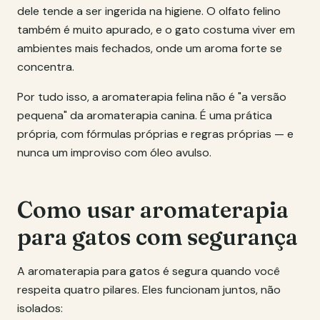
dele tende a ser ingerida na higiene. O olfato felino
também é muito apurado, e o gato costuma viver em
ambientes mais fechados, onde um aroma forte se
concentra.
Por tudo isso, a aromaterapia felina não é "a versão
pequena" da aromaterapia canina. É uma prática
própria, com fórmulas próprias e regras próprias — e
nunca um improviso com óleo avulso.
Como usar aromaterapia
para gatos com segurança
A aromaterapia para gatos é segura quando você
respeita quatro pilares. Eles funcionam juntos, não
isolados: