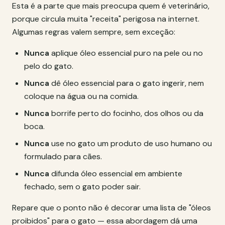
Esta é a parte que mais preocupa quem é veterinário,
porque circula muita "receita" perigosa na internet.
Algumas regras valem sempre, sem exceção:
Nunca
aplique óleo essencial puro na pele ou no
pelo do gato.
Nunca
dê óleo essencial para o gato ingerir, nem
coloque na água ou na comida.
Nunca
borrife perto do focinho, dos olhos ou da
boca.
Nunca
use no gato um produto de uso humano ou
formulado para cães.
Nunca
difunda óleo essencial em ambiente
fechado, sem o gato poder sair.
Repare que o ponto não é decorar uma lista de "óleos
proibidos" para o gato — essa abordagem dá uma