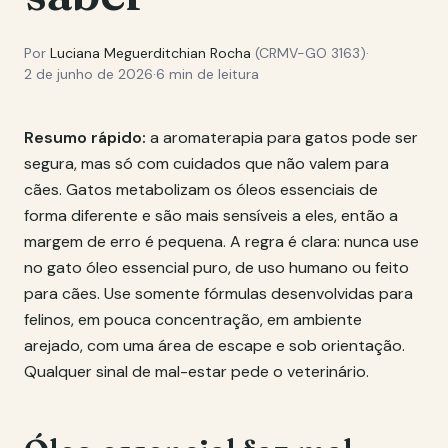
Por
Luciana Meguerditchian Rocha
(CRMV-GO 3163)
·
2 de junho de 2026
·
6 min de leitura
Resumo rápido:
a aromaterapia para gatos pode ser
segura, mas só com cuidados que não valem para
cães. Gatos metabolizam os óleos essenciais de
forma diferente e são mais sensíveis a eles, então a
margem de erro é pequena. A regra é clara: nunca use
no gato óleo essencial puro, de uso humano ou feito
para cães. Use somente fórmulas desenvolvidas para
felinos, em pouca concentração, em ambiente
arejado, com uma área de escape e sob orientação.
Qualquer sinal de mal-estar pede o veterinário.